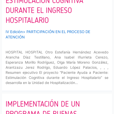
ESTIMULACIÓN COGNITIVA
DURANTE EL INGRESO
HOSPITALARIO
IV Edición
>
PARTICIPACIÓN EN EL PROCESO DE
ATENCIÓN
HOSPITAL HOSPITAL Otro Estefanía Hernández Acevedo
Arancha Díaz Testillano, Ana Isabel Iñurrieta Cerezo,
Esperanza Morillo Rodríguez, Olga María Moreno González,
Arantzazu Jerez Rodrigo, Eduardo López Palacios, , , ,
Resumen ejecutivo El proyecto “Paciente Ayuda a Paciente:
Estimulación Cognitiva durante el Ingreso Hospitalario” se
desarrolla en la Unidad de Hospitalización…
IMPLEMENTACIÓN DE UN
PROGRAMA DE BUENAS