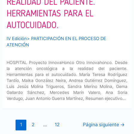
REALIDAD DEL PACIENTE.
HERRAMIENTAS PARA EL
AUTOCUIDADO.
IV Edición
>
PARTICIPACIÓN EN EL PROCESO DE
ATENCIÓN
HOSPITAL Proyecto InnovaHonco Otro Innovahonco. Desde
la atención oncológica a la realidad del paciente.
Herramientas para el autocuidado. María Teresa Rodríguez
Tardío, Maika González Neira, Andrea Gutiérrez Domínguez,
Luis Jesús Molina Trigueros, Sandra Merino Molina, Gema
Gallardo Sánchez, Mercedes Marín Valero, Ana Soria
Verdugo, Juan Antonio Guerra Martínez, Resumen ejecutivo…
Navegación
1
2
…
12
Página siguiente
→
de