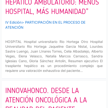
HEPÁTICO AMBULATORIO: MENOS
HOSPITAL, MÁS HUMANIDAD”
IV Edición
>
PARTICIPACIÓN EN EL PROCESO DE
ATENCIÓN
HOSPITAL Hospital universitario Rio Hortega Otro Hospital
Universitario Rio Hortega Jaqueline Garcia Nistal, Lourdes
Sastre Luengo, Juan LInares Torres, Celia Albadalejo, Alberto
Vegas, Elena Velasco, Natalia Marcos Carrasco, Sandra
Iglesias Cano, Gloria Sánchez Antolin, Resumen ejecutivo El
trasplante hepático es un procedimiento complejo que
requiere una valoración exhaustiva del paciente…
INNOVAHONCO. DESDE LA
ATENCIÓN ONCOLÓGICA A LA