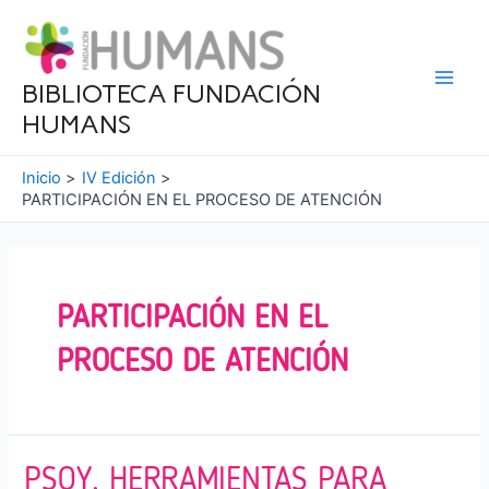
Ir
al
contenido
BIBLIOTECA FUNDACIÓN
Main
HUMANS
Men
Inicio
IV Edición
PARTICIPACIÓN EN EL PROCESO DE ATENCIÓN
PARTICIPACIÓN EN EL
PROCESO DE ATENCIÓN
PSOY, HERRAMIENTAS PARA