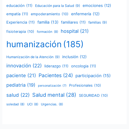
educación
(11)
emociones
(12)
Educación para la Salud
(9)
empatía
(11)
enfermería
(12)
empoderamiento
(10)
familia
(13)
Experiencia
(11)
familiares
(11)
familias
(9)
hospital
(21)
fisioterapia
(10)
formación
(8)
humanización
(185)
inclusión
(12)
Humanización de la Atención
(9)
innovación
(22)
liderazgo
(11)
oncologia
(11)
Pacientes
(24)
paciente
(21)
participación
(15)
pediatria
(19)
Profesionales
(10)
personalización
(7)
Salud mental
(28)
salud
(22)
SEGURIDAD
(10)
soledad
(8)
UCI
(8)
Urgencias.
(8)