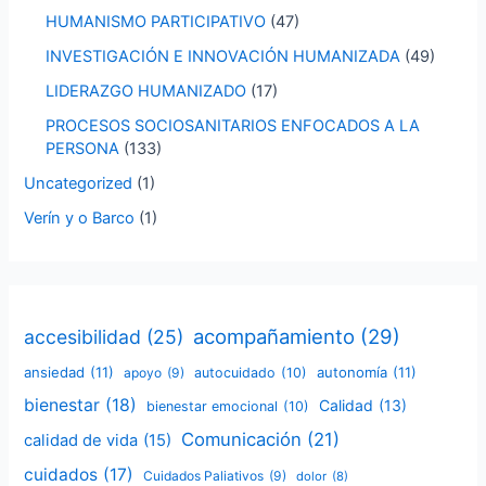
HUMANISMO PARTICIPATIVO
(47)
INVESTIGACIÓN E INNOVACIÓN HUMANIZADA
(49)
LIDERAZGO HUMANIZADO
(17)
PROCESOS SOCIOSANITARIOS ENFOCADOS A LA
PERSONA
(133)
Uncategorized
(1)
Verín y o Barco
(1)
acompañamiento
(29)
accesibilidad
(25)
ansiedad
(11)
autonomía
(11)
apoyo
(9)
autocuidado
(10)
bienestar
(18)
Calidad
(13)
bienestar emocional
(10)
Comunicación
(21)
calidad de vida
(15)
cuidados
(17)
Cuidados Paliativos
(9)
dolor
(8)