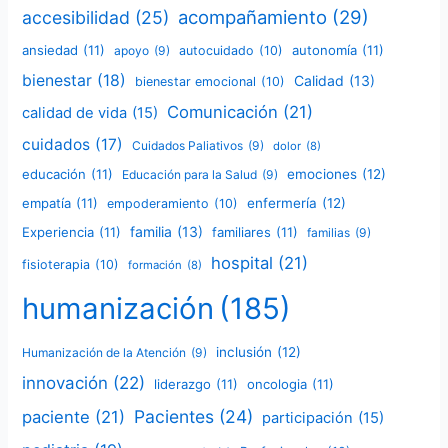
acompañamiento
(29)
accesibilidad
(25)
ansiedad
(11)
autonomía
(11)
apoyo
(9)
autocuidado
(10)
bienestar
(18)
Calidad
(13)
bienestar emocional
(10)
Comunicación
(21)
calidad de vida
(15)
cuidados
(17)
Cuidados Paliativos
(9)
dolor
(8)
educación
(11)
emociones
(12)
Educación para la Salud
(9)
empatía
(11)
enfermería
(12)
empoderamiento
(10)
familia
(13)
Experiencia
(11)
familiares
(11)
familias
(9)
hospital
(21)
fisioterapia
(10)
formación
(8)
humanización
(185)
inclusión
(12)
Humanización de la Atención
(9)
innovación
(22)
liderazgo
(11)
oncologia
(11)
Pacientes
(24)
paciente
(21)
participación
(15)