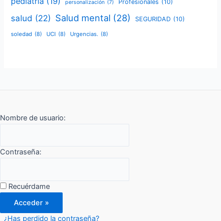
pediatria
(19)
Profesionales
(10)
personalización
(7)
Salud mental
(28)
salud
(22)
SEGURIDAD
(10)
soledad
(8)
UCI
(8)
Urgencias.
(8)
Nombre de usuario:
Contraseña:
Recuérdame
¿Has perdido la contraseña?