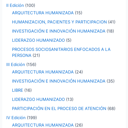
II Edición
(100)
:
ARQUITECTURA HUMANIZADA
(15)
HUMANIZACION, PACIENTES Y PARTICIPACION
(41)
INVESTIGACIÓN E INNOVACIÓN HUMANIZADA
(18)
LIDERAZGO HUMANIZADO
(5)
PROCESOS SOCIOSANITARIOS ENFOCADOS A LA
PERSONA
(21)
III Edición
(156)
ARQUITECTURA HUMANIZADA
(24)
INVESTIGACIÓN E INNOVACIÓN HUMANIZADA
(35)
LIBRE
(16)
LIDERAZGO HUMANIZADO
(13)
PARTICIPACIÓN EN EL PROCESO DE ATENCIÓN
(68)
IV Edición
(199)
ARQUITECTURA HUMANIZADA
(26)