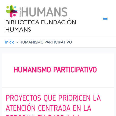
Ir
al
contenido
BIBLIOTECA FUNDACIÓN
Main
HUMANS
Men
Inicio
HUMANISMO PARTICIPATIVO
HUMANISMO PARTICIPATIVO
PROYECTOS QUE PRIORICEN LA
ATENCIÓN CENTRADA EN LA