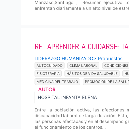
Manzaso,Santiago, , , Resumen ejecutivo Lo
enfrentan diariamente a un alto nivel de estr
RE- APRENDER A CUIDARSE: T
LIDERAZGO HUMANIZADO
>
Propuestas
AUTOCUIDADO
CLIMA LABORAL
CONDICIONES
FISIOTERAPIA
HÁBITOS DE VIDA SALUDABLE
HU
MEDICINA DEL TRABAJO
PROMOCIÓN DE LA SALU
HOSPITAL INFANTA ELENA
Entre la población activa, las afecciones
discapacidad laboral de larga duración. Esto
las personas afectadas y en el desempeño ge
el funcionamiento de los centros…