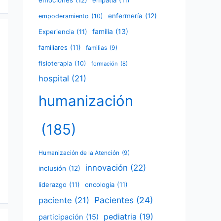
emociones
(12)
empatía
(11)
enfermería
(12)
empoderamiento
(10)
familia
(13)
Experiencia
(11)
familiares
(11)
familias
(9)
fisioterapia
(10)
formación
(8)
hospital
(21)
humanización
(185)
Humanización de la Atención
(9)
innovación
(22)
inclusión
(12)
liderazgo
(11)
oncologia
(11)
Pacientes
(24)
paciente
(21)
pediatria
(19)
participación
(15)