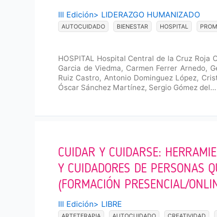
III Edición
>
LIDERAZGO HUMANIZADO
AUTOCUIDADO
BIENESTAR
HOSPITAL
PROM
HOSPITAL Hospital Central de la Cruz Roja O
Garcia de Viedma, Carmen Ferrer Arnedo, 
Ruiz Castro, Antonio Dominguez López, Cris
Óscar Sánchez Martínez, Sergio Gómez del…
CUIDAR Y CUIDARSE: HERRAMI
Y CUIDADORES DE PERSONAS 
(FORMACIÓN PRESENCIAL/ONLI
III Edición
>
LIBRE
ARTETERAPIA
AUTOCUIDADO
CREATIVIDAD