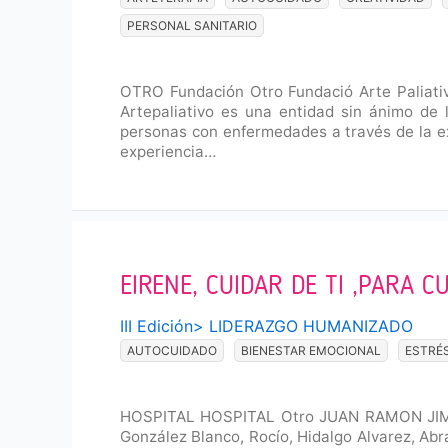
PERSONAL SANITARIO
OTRO Fundación Otro Fundació Arte Paliativo 
Artepaliativo es una entidad sin ánimo de
personas con enfermedades a través de la ex
experiencia…
EIRENE, CUIDAR DE TI ,PARA 
III Edición
>
LIDERAZGO HUMANIZADO
AUTOCUIDADO
BIENESTAR EMOCIONAL
ESTRÉ
HOSPITAL HOSPITAL Otro JUAN RAMON JIMENE
González Blanco, Rocío, Hidalgo Alvarez, Ab