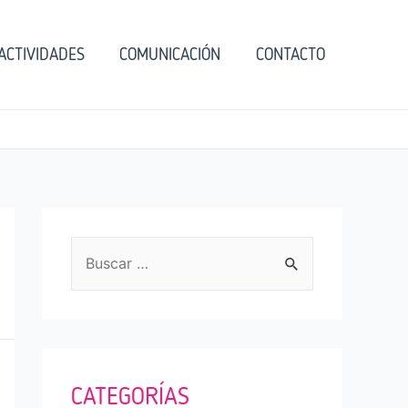
ACTIVIDADES
COMUNICACIÓN
CONTACTO
B
u
s
c
a
CATEGORÍAS
r