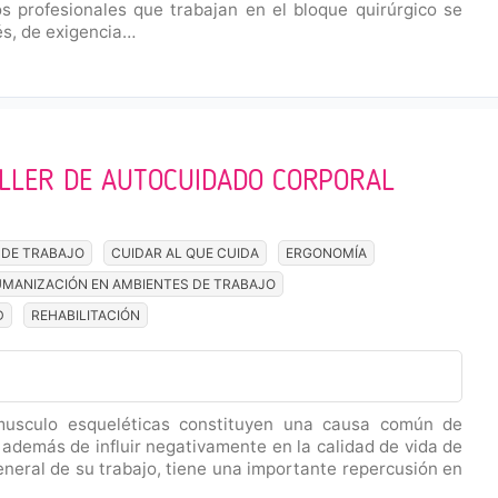
s profesionales que trabajan en el bloque quirúrgico se
és, de exigencia…
ALLER DE AUTOCUIDADO CORPORAL
 DE TRABAJO
CUIDAR AL QUE CUIDA
ERGONOMÍA
MANIZACIÓN EN AMBIENTES DE TRABAJO
D
REHABILITACIÓN
 musculo esqueléticas constituyen una causa común de
, además de influir negativamente en la calidad de vida de
neral de su trabajo, tiene una importante repercusión en