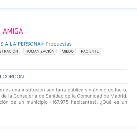
 AMIGA
S A LA PERSONA
>
Propuestas
STRACIÓN
HUMANIZACIÓN
MIEDO
PACIENTE
 ALCORCON
ón es una institución sanitaria pública sin ánimo de lucro,
d de la Consejería de Sanidad de la Comunidad de Madrid.
ación de un municipio (167.975 habitantes). ¿Qué es un