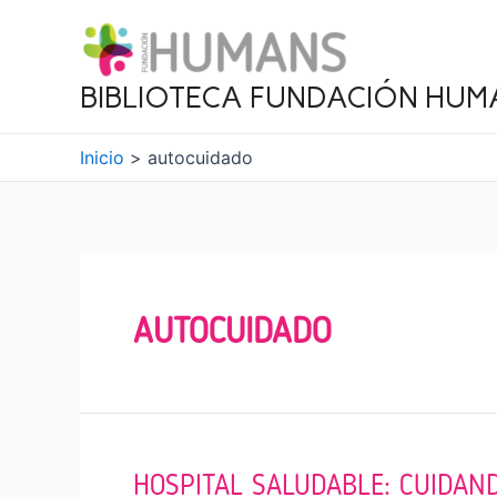
Ir
al
contenido
BIBLIOTECA FUNDACIÓN HUM
Inicio
autocuidado
AUTOCUIDADO
HOSPITAL SALUDABLE: CUIDAN