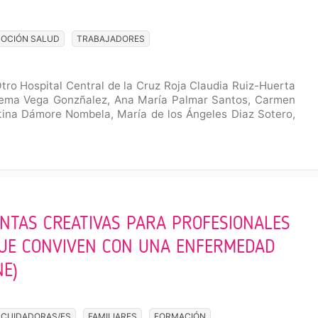
OCIÓN SALUD
TRABAJADORES
tro Hospital Central de la Cruz Roja Claudia Ruiz-Huerta
Gema Vega Gonzñalez, Ana María Palmar Santos, Carmen
tina Dámore Nombela, María de los Ángeles Diaz Sotero,
ENTAS CREATIVAS PARA PROFESIONALES
QUE CONVIVEN CON UNA ENFERMEDAD
NE)
CUIDADORAS/ES
FAMILIARES
FORMACIÓN