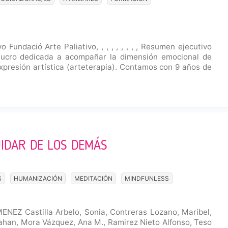
Fundació Arte Paliativo, , , , , , , , , Resumen ejecutivo
 lucro dedicada a acompañar la dimensión emocional de
presión artística (arteterapia). Contamos con 9 años de
CUIDAR DE LOS DEMÁS
S
HUMANIZACIÓN
MEDITACIÓN
MINDFUNLESS
Z Castilla Arbelo, Sonia, Contreras Lozano, Maribel,
rahan, Mora Vázquez, Ana M., Ramirez Nieto Alfonso, Teso