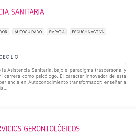
IA SANITARIA
DOR
AUTOCUIDADO
EMPATÍA
ESCUCHA ACTIVA
CECILIO
la Asistencia Sanitaria, bajo el paradigma traspersonal y
i carrera como psicólogo. El carácter innovador de esta
xperiencia en Autoconocimiento transformador: enseñar a
cia…
RVICIOS GERONTOLÓGICOS