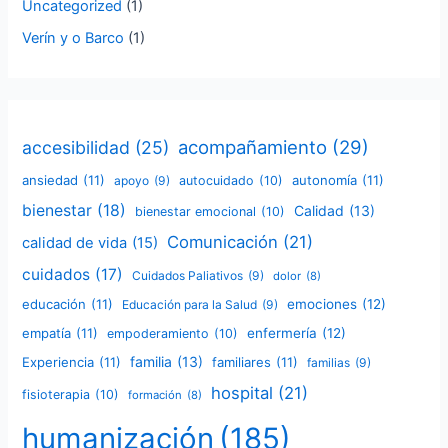
Uncategorized
(1)
Verín y o Barco
(1)
acompañamiento
(29)
accesibilidad
(25)
ansiedad
(11)
autonomía
(11)
apoyo
(9)
autocuidado
(10)
bienestar
(18)
Calidad
(13)
bienestar emocional
(10)
Comunicación
(21)
calidad de vida
(15)
cuidados
(17)
Cuidados Paliativos
(9)
dolor
(8)
educación
(11)
emociones
(12)
Educación para la Salud
(9)
empatía
(11)
enfermería
(12)
empoderamiento
(10)
familia
(13)
Experiencia
(11)
familiares
(11)
familias
(9)
hospital
(21)
fisioterapia
(10)
formación
(8)
humanización
(185)