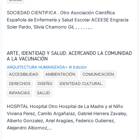
SOCIEDAD CIENTIFICA . Otro Asociación Científica
Española de Enfermería y Salud Escolar ACEESE Engracia
Soler Pardo, Silvia Chamorro Gil, , , , , , ,…
ARTE, IDENTIDAD Y SALUD: ACERCANDO LA COMUNIDAD
A LA VACUNACIÓN
ARQUITECTURA HUMANIZADA
>
III Edición
ACCESIBILIDAD
AMBIENTACIÓN
COMUNICACIÓN
DERECHOS
DISEÑO
IDENTIDAD CULTURAL.
INFANCIAS
SALUD
HOSPITAL Hospital Otro Hospital de La Madre y el Niño
Viviana Perez, Camilo Argañaraz, Gabriel Herrera Zavaley,
Alberto Gonzalez, Ariel Aragües, Federico Gutierrez,
Alejandro Albornoz,…