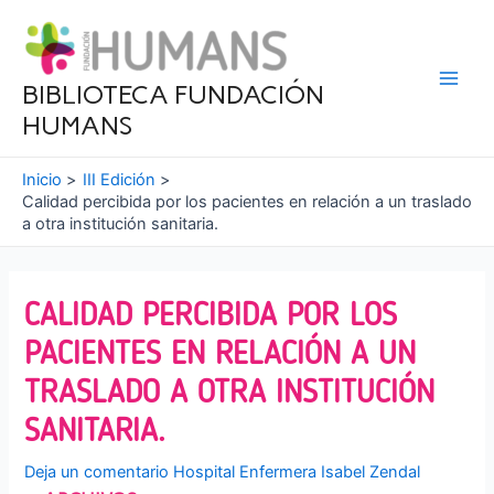
Ir
al
contenido
BIBLIOTECA FUNDACIÓN
Main
HUMANS
Men
Inicio
III Edición
Calidad percibida por los pacientes en relación a un traslado
a otra institución sanitaria.
CALIDAD PERCIBIDA POR LOS
PACIENTES EN RELACIÓN A UN
TRASLADO A OTRA INSTITUCIÓN
SANITARIA.
Deja un comentario
Hospital Enfermera Isabel Zendal