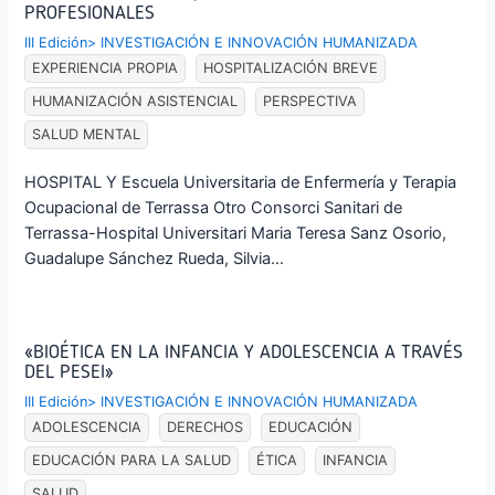
PROFESIONALES
III Edición
>
INVESTIGACIÓN E INNOVACIÓN HUMANIZADA
EXPERIENCIA PROPIA
HOSPITALIZACIÓN BREVE
HUMANIZACIÓN ASISTENCIAL
PERSPECTIVA
SALUD MENTAL
HOSPITAL Y Escuela Universitaria de Enfermería y Terapia
Ocupacional de Terrassa Otro Consorci Sanitari de
Terrassa-Hospital Universitari Maria Teresa Sanz Osorio,
Guadalupe Sánchez Rueda, Silvia…
«BIOÉTICA EN LA INFANCIA Y ADOLESCENCIA A TRAVÉS
DEL PESEI»
III Edición
>
INVESTIGACIÓN E INNOVACIÓN HUMANIZADA
ADOLESCENCIA
DERECHOS
EDUCACIÓN
EDUCACIÓN PARA LA SALUD
ÉTICA
INFANCIA
SALUD