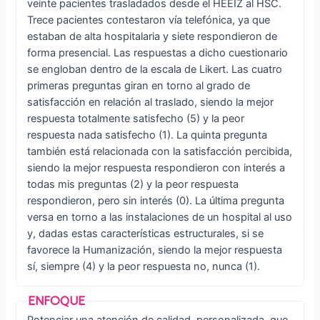
veinte pacientes trasladados desde el HEEIZ al HSC.
Trece pacientes contestaron vía telefónica, ya que
estaban de alta hospitalaria y siete respondieron de
forma presencial. Las respuestas a dicho cuestionario
se engloban dentro de la escala de Likert. Las cuatro
primeras preguntas giran en torno al grado de
satisfacción en relación al traslado, siendo la mejor
respuesta totalmente satisfecho (5) y la peor
respuesta nada satisfecho (1). La quinta pregunta
también está relacionada con la satisfacción percibida,
siendo la mejor respuesta respondieron con interés a
todas mis preguntas (2) y la peor respuesta
respondieron, pero sin interés (0). La última pregunta
versa en torno a las instalaciones de un hospital al uso
y, dadas estas características estructurales, si se
favorece la Humanización, siendo la mejor respuesta
sí, siempre (4) y la peor respuesta no, nunca (1).
Potenciar una atención de calidad, personalizada, que