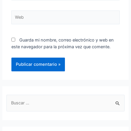
Web
Guarda mi nombre, correo electrónico y web en
este navegador para la próxima vez que comente.
B
u
s
c