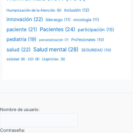
inclusión
(12)
Humanización de la Atención
(9)
innovación
(22)
liderazgo
(11)
oncologia
(11)
Pacientes
(24)
paciente
(21)
participación
(15)
pediatria
(19)
Profesionales
(10)
personalización
(7)
Salud mental
(28)
salud
(22)
SEGURIDAD
(10)
soledad
(8)
UCI
(8)
Urgencias.
(8)
Nombre de usuario:
Contraseña: