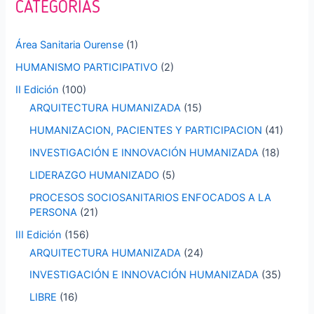
CATEGORÍAS
r
p
Área Sanitaria Ourense
(1)
o
HUMANISMO PARTICIPATIVO
(2)
r
II Edición
(100)
:
ARQUITECTURA HUMANIZADA
(15)
HUMANIZACION, PACIENTES Y PARTICIPACION
(41)
INVESTIGACIÓN E INNOVACIÓN HUMANIZADA
(18)
LIDERAZGO HUMANIZADO
(5)
PROCESOS SOCIOSANITARIOS ENFOCADOS A LA
PERSONA
(21)
III Edición
(156)
ARQUITECTURA HUMANIZADA
(24)
INVESTIGACIÓN E INNOVACIÓN HUMANIZADA
(35)
LIBRE
(16)