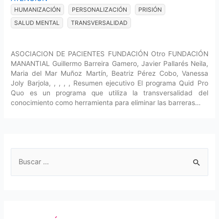
HUMANIZACIÓN
PERSONALIZACIÓN
PRISIÓN
SALUD MENTAL
TRANSVERSALIDAD
ASOCIACION DE PACIENTES FUNDACIÓN Otro FUNDACIÓN
MANANTIAL Guillermo Barreira Gamero, Javier Pallarés Neila,
Maria del Mar Muñoz Martín, Beatriz Pérez Cobo, Vanessa
Joly Barjola, , , , , Resumen ejecutivo El programa Quid Pro
Quo es un programa que utiliza la transversalidad del
conocimiento como herramienta para eliminar las barreras…
B
u
s
c
a