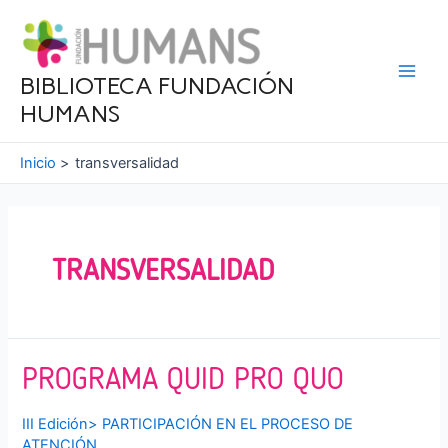
Ir
al
contenido
BIBLIOTECA FUNDACIÓN
Main
HUMANS
Men
Inicio
transversalidad
TRANSVERSALIDAD
PROGRAMA QUID PRO QUO
III Edición
>
PARTICIPACIÓN EN EL PROCESO DE
ATENCIÓN