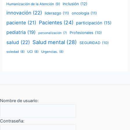
inclusión
(12)
Humanización de la Atención
(9)
innovación
(22)
liderazgo
(11)
oncologia
(11)
Pacientes
(24)
paciente
(21)
participación
(15)
pediatria
(19)
Profesionales
(10)
personalización
(7)
Salud mental
(28)
salud
(22)
SEGURIDAD
(10)
soledad
(8)
UCI
(8)
Urgencias.
(8)
Nombre de usuario:
Contraseña: