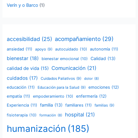
Verín y o Barco
(1)
acompañamiento
(29)
accesibilidad
(25)
ansiedad
(11)
autonomía
(11)
apoyo
(9)
autocuidado
(10)
bienestar
(18)
Calidad
(13)
bienestar emocional
(10)
Comunicación
(21)
calidad de vida
(15)
cuidados
(17)
Cuidados Paliativos
(9)
dolor
(8)
educación
(11)
emociones
(12)
Educación para la Salud
(9)
empatía
(11)
enfermería
(12)
empoderamiento
(10)
familia
(13)
Experiencia
(11)
familiares
(11)
familias
(9)
hospital
(21)
fisioterapia
(10)
formación
(8)
humanización
(185)