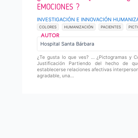
EMOCIONES ?
INVESTIGACIÓN E INNOVACIÓN HUMANIZ
COLORES
HUMANIZACIÓN
PACIENTES
PIC
Hospital Santa Bárbara
¿Te gusta lo que ves? … ¿Pictogramas y Co
Justificación Partiendo del hecho de q
establecerse relaciones afectivas interperso
agradable, una…