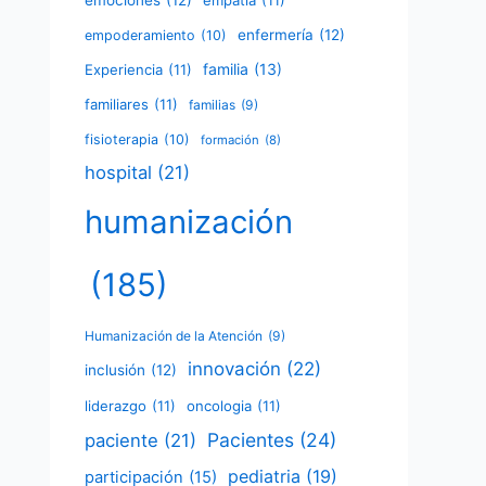
emociones
(12)
empatía
(11)
enfermería
(12)
empoderamiento
(10)
familia
(13)
Experiencia
(11)
familiares
(11)
familias
(9)
fisioterapia
(10)
formación
(8)
hospital
(21)
humanización
(185)
Humanización de la Atención
(9)
innovación
(22)
inclusión
(12)
liderazgo
(11)
oncologia
(11)
Pacientes
(24)
paciente
(21)
pediatria
(19)
participación
(15)