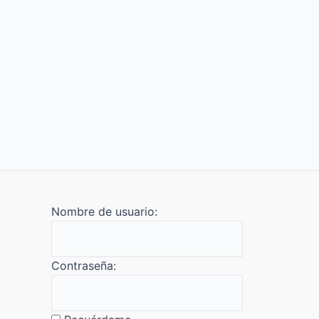
Nombre de usuario:
Contraseña: