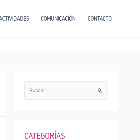
ACTIVIDADES
COMUNICACIÓN
CONTACTO
B
u
s
c
a
CATEGORÍAS
r