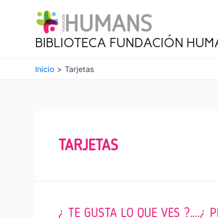
Ir
al
contenido
BIBLIOTECA FUNDACIÓN HUM
Inicio
Tarjetas
TARJETAS
¿ TE GUSTA LO QUE VES ?….¿