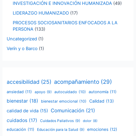
INVESTIGACIÓN E INNOVACIÓN HUMANIZADA
(49)
LIDERAZGO HUMANIZADO
(17)
PROCESOS SOCIOSANITARIOS ENFOCADOS A LA
PERSONA
(133)
Uncategorized
(1)
Verín y o Barco
(1)
acompañamiento
(29)
accesibilidad
(25)
ansiedad
(11)
autonomía
(11)
apoyo
(9)
autocuidado
(10)
bienestar
(18)
Calidad
(13)
bienestar emocional
(10)
Comunicación
(21)
calidad de vida
(15)
cuidados
(17)
Cuidados Paliativos
(9)
dolor
(8)
educación
(11)
emociones
(12)
Educación para la Salud
(9)