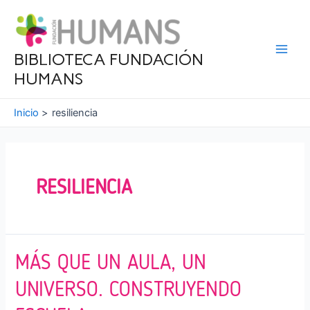
Ir
al
contenido
BIBLIOTECA FUNDACIÓN
Main
HUMANS
Men
Inicio
resiliencia
RESILIENCIA
MÁS QUE UN AULA, UN
UNIVERSO. CONSTRUYENDO