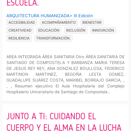
ESCUELA.
ARQUITECTURA HUMANIZADA
>
III Edición
ACCESIBILIDAD
ACOMPAÑAMIENTO
BIENESTAR
CREATIVIDAD
EDUCACIÓN
INCLUSIÓN
INNOVACIÓN
RESILIENCIA
TRANSFORMACIÓN.
AREA INTEGRADA ÁREA SANITARIA Otro ÁREA SANITARIA DE
SANTIAGO DE COMPOSTELA Y BARBANZA MARIA TERESA
DE JESUS REY REY, ANA GONZALEZ BOULLOSA, FEDERICO
MARTINON MARTINEZ, BEGOÑA LESTA GOMEZ,
GUADALUPE SUÁREZ COSTA, MARIBEL BORRAJO GARCIA, ,
, , Resumen ejecutivo El Aula Hospitalaria del Complejo
Hospitalario Universitario de Santiago de Compostela…
JUNTO A TI: CUIDANDO EL
CUERPO Y EL ALMA EN LA LUCHA