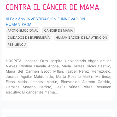
CONTRA EL CÁNCER DE MAMA
III Edición
>
INVESTIGACIÓN E INNOVACIÓN
HUMANIZADA
APOYO EMOCIONAL
CANCER DE MAMA
CUIDADOS DE ENFERMERÍA
HUMANIZACIÓN DE LA ATENCIÓN
RESILIENCIA
HOSPITAL hospital Otro Hospital Univeristario Virgen de las
Nieves Cristina Gavala Arjona, Maria Teresa Rivas Castillo,
Maria del Carmen Escot Millán, Isabel Pérez Herrezuelo,
Jessica Aguilar Maldonado, Marta Rosario Martín Martinez,
Elena María Jimenez Martín, Bienvenida Alarcón Garrido,
Carolina Moreno Garrido, Jesús Núñez Pérez Resumen
ejecutivo El cáncer de mama…