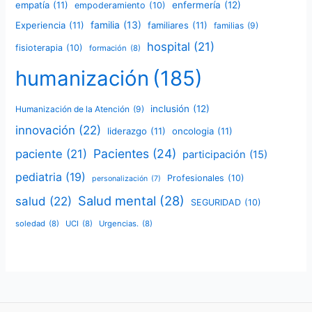
empatía
(11)
enfermería
(12)
empoderamiento
(10)
familia
(13)
Experiencia
(11)
familiares
(11)
familias
(9)
hospital
(21)
fisioterapia
(10)
formación
(8)
humanización
(185)
inclusión
(12)
Humanización de la Atención
(9)
innovación
(22)
liderazgo
(11)
oncologia
(11)
Pacientes
(24)
paciente
(21)
participación
(15)
pediatria
(19)
Profesionales
(10)
personalización
(7)
Salud mental
(28)
salud
(22)
SEGURIDAD
(10)
soledad
(8)
UCI
(8)
Urgencias.
(8)