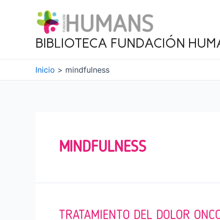
Ir
al
contenido
BIBLIOTECA FUNDACIÓN HUM
Inicio
mindfulness
MINDFULNESS
TRATAMIENTO DEL DOLOR ONCO