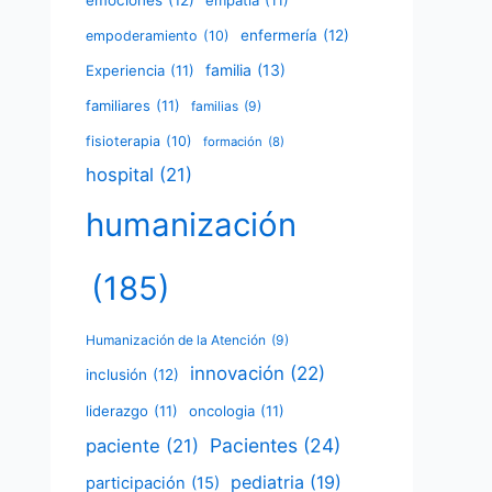
emociones
(12)
empatía
(11)
enfermería
(12)
empoderamiento
(10)
familia
(13)
Experiencia
(11)
familiares
(11)
familias
(9)
fisioterapia
(10)
formación
(8)
hospital
(21)
humanización
(185)
Humanización de la Atención
(9)
innovación
(22)
inclusión
(12)
liderazgo
(11)
oncologia
(11)
Pacientes
(24)
paciente
(21)
pediatria
(19)
participación
(15)