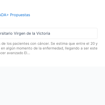
ADA
>
Propuestas
sitario Virgen de la Victoria
de los pacientes con cáncer. Se estima que entre el 20 y
r en algún momento de la enfermedad, llegando a ser este
ncer avanzado El…