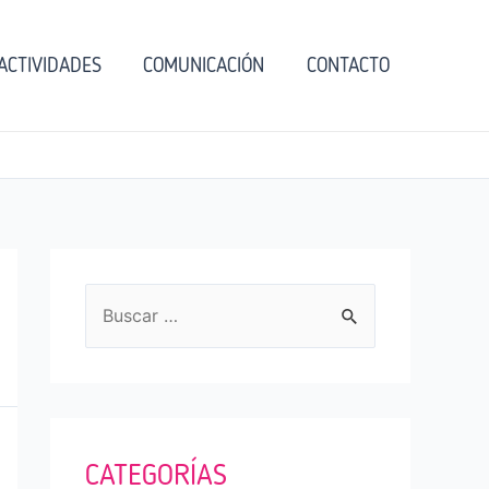
ACTIVIDADES
COMUNICACIÓN
CONTACTO
B
u
s
c
a
CATEGORÍAS
r