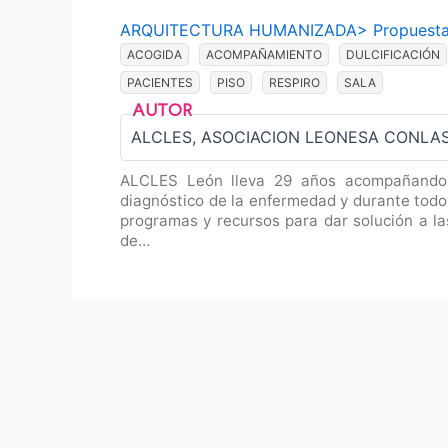
ARQUITECTURA HUMANIZADA
>
Propuest
ACOGIDA
ACOMPAÑAMIENTO
DULCIFICACIÓN
PACIENTES
PISO
RESPIRO
SALA
ALCLES, ASOCIACION LEONESA CONLA
ALCLES León lleva 29 años acompañando a
diagnóstico de la enfermedad y durante todo 
programas y recursos para dar solución a la
de…