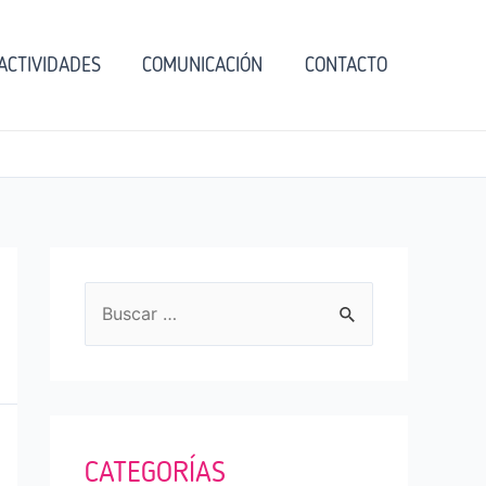
ACTIVIDADES
COMUNICACIÓN
CONTACTO
B
u
s
c
a
CATEGORÍAS
r