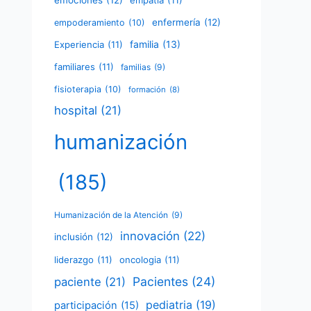
emociones
(12)
empatía
(11)
enfermería
(12)
empoderamiento
(10)
familia
(13)
Experiencia
(11)
familiares
(11)
familias
(9)
fisioterapia
(10)
formación
(8)
hospital
(21)
humanización
(185)
Humanización de la Atención
(9)
innovación
(22)
inclusión
(12)
liderazgo
(11)
oncologia
(11)
Pacientes
(24)
paciente
(21)
pediatria
(19)
participación
(15)