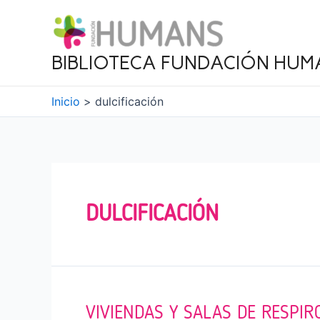
Ir
al
contenido
BIBLIOTECA FUNDACIÓN HUM
Inicio
dulcificación
DULCIFICACIÓN
VIVIENDAS Y SALAS DE RESPIR