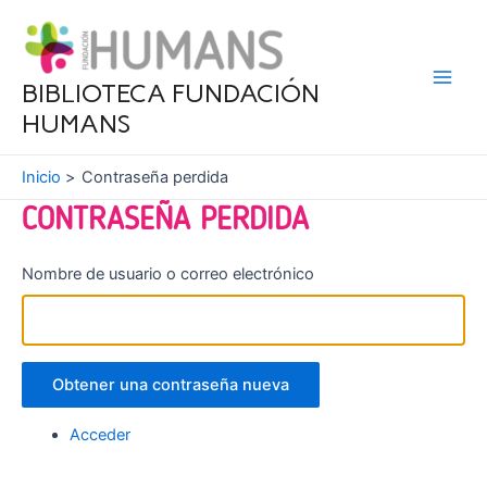
Ir
al
contenido
BIBLIOTECA FUNDACIÓN
Main
HUMANS
Men
Inicio
Contraseña perdida
CONTRASEÑA PERDIDA
Nombre de usuario o correo electrónico
Obtener una contraseña nueva
Acceder